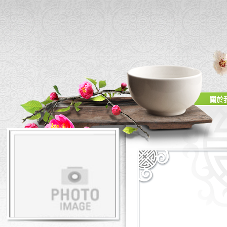
關於
中國雄安集團成立一家
江西稀土功能材料公司
關於同意延長貴州省興