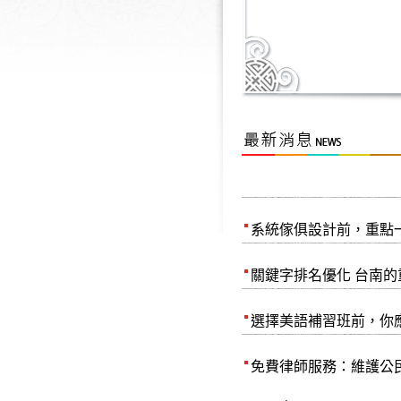
北京建設(00925)疑出
建科院：公司已自行在
Embroidered Patch: The 
借錢策略技巧
系統傢俱設計前，重點
關鍵字排名優化 台南
選擇美語補習班前，你
免費律師服務：維護公