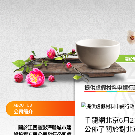
關於
提供虛假材料申請行
ABOUT US
公司簡介
千龍網北京6月
關於江西省彭澤縣城市建
公佈了關於對北
設投資有限公司發行公司債