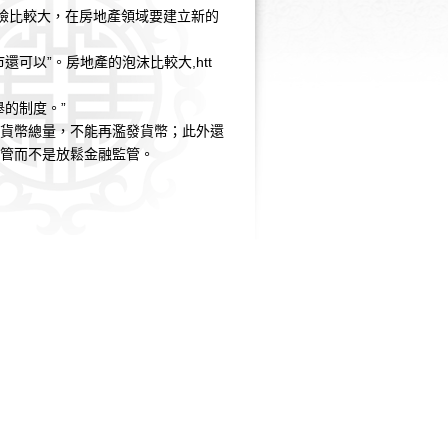
嶮比較大，在房地產領域要建立新的
還可以”。房地產的泡沫比較大,
htt
的制度。”
制貨幣總量，不能再濫發貨幣；此外還
管而不是放鬆金融監管。