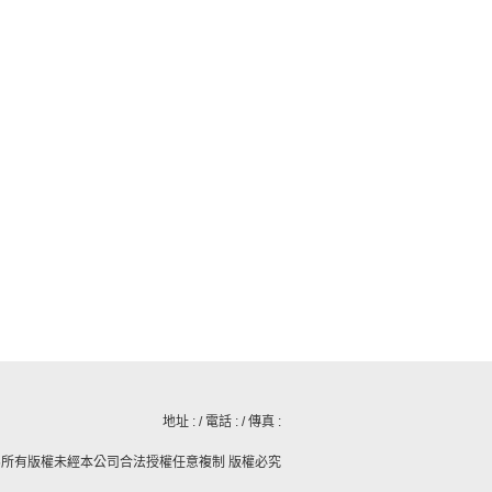
地址 : / 電話 : / 傳真 :
© 2015所有版權未經本公司合法授權任意複制 版權必究