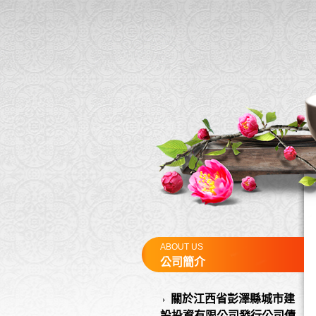
ABOUT US
公司簡介
關於江西省彭澤縣城市建
設投資有限公司發行公司債