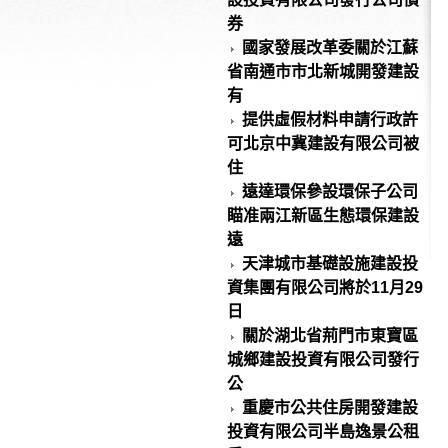
券
國家發展改革委關於江蘇
省南通市市北新城開發建設
有
提供虛假材料申請行政許
可北京中冀建設有限公司被
住
遠達環保參設環保子公司
瞄准兩江新區生態環保建設
遠
天津城市基礎設施建設投
資集團有限公司將於11月29
日
關於湖北省荊門市東寶區
城鄉建設投資有限公司發行
公
重慶市公共住房開發建設
投資有限公司半島逸景公租