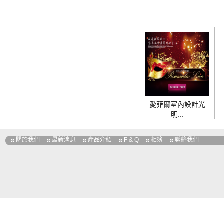
愛菲爾室內設計光
明...
關於我們
最新消息
產品介紹
F & Q
相簿
聯絡我們