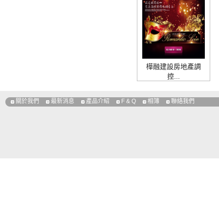
樺融建設房地產調
控...
關於我們
最新消息
產品介紹
F & Q
相簿
聯絡我們