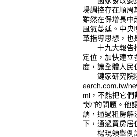
國家發改委房
場調控存在順周
雖然在保增長中
風氣蔓延。中央
革指導思想，也
十九大報告指出
定位，加快建立
度，讓全體人民
鏈家研究院院長
earch.com.tw/n
ml
，不能把它們
“炒”的問題。他
調，通過租房解
下，通過買房居
楊現領舉例說，