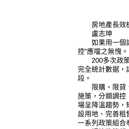
房地產長效機
盧志坤
如果用一個詞來
控”應噹之無愧。
200多次政策
完全統計數据，讓
段。
限購、限貸、限
施策，分類調控
場呈降溫趨勢，
設用地、完善租
一系列政策組合