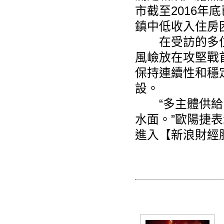
市截至2016年
鎮中低收入住房
在受訪的多位
風嶮放在攻堅戰
保持連續性和穩定
設
。
“多主體供給、
水面。”歐陽捷
進入【新浪財經