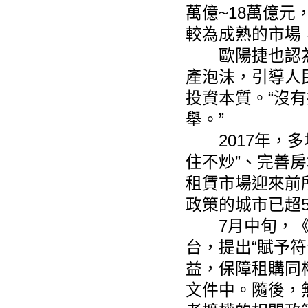
萬億~18萬億元
較為成熟的市場
歐陽捷也認為
產泡沫，引導人
投資本質。“沒
舉。”
2017年，多
住不炒”、完善
租賃市場迎來前
政策的城市已超5
7月中旬，《
台，提出“賦予
益，保障租購同
文件中。隨後，