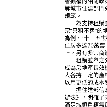
者擴權的相關政
等城市住建部門
規範。
為支持租購並
宗“只租不售”
為例，“十三五”
住房多達70萬
上，另有多宗商
租購並舉之外，
成為房地產長效
人各持一定的產
以用更低的成本
据住建部信息
辦法》，明確了
滿足城鎮戶籍無