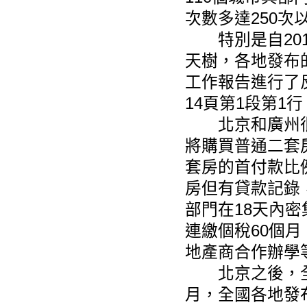
次數多達250次
特別是自201
天樹
，各地發布
工作報告進行了
14頁第1段第1
北京和廣州很快進
將購買普通二套
套房的首付款比
房但有貸款記錄
部門在18天內
連繳個稅60個
地產商合作辦學
北京之後，全國
月，全國各地發