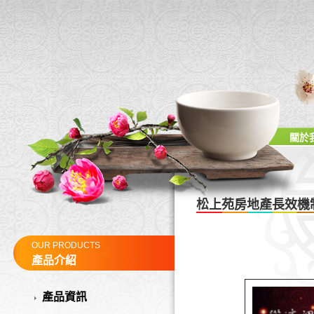
關於
松上苑房地產長效機
OUR PRODUCTS
產品介紹
產品資訊