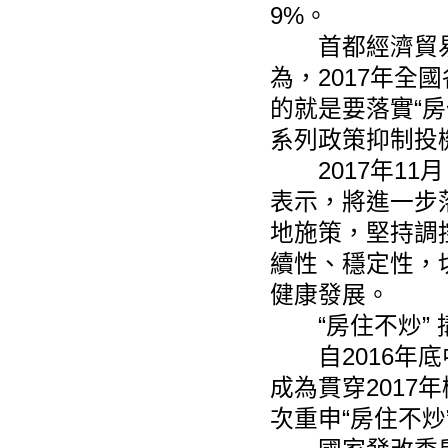
9%。
首都經濟貿易
為，2017年
的就是要落實“
系列政策抑制投
2017年11
表示，將進一步
地施策，堅持調
續性、穩定性，
健康發展。
“房住不炒” 
自2016年底
成為貫穿201
次重申“房住不