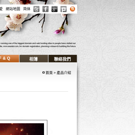
愛
網站地圖
简体
F & Q
相簿
聯絡我們
首頁
> 產品介紹