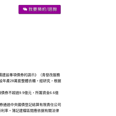
場建設專項債券的請示》（青發改服務
設年產28萬套整體衣櫃
。經研究，根据
不超過9.9億元，所籌資金6.6億
券通過中央國債登記結算有限責任公司
行利率。簿記建檔區間應依据有關法律