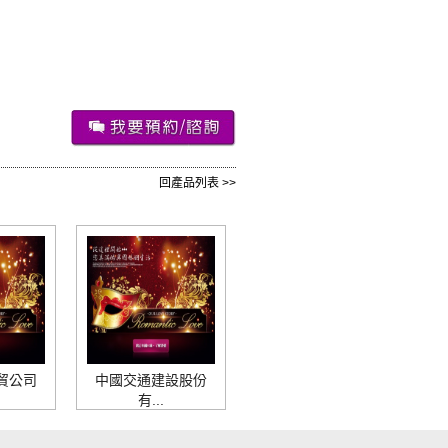
回產品列表 >>
貿公司
中國交通建設股份
有...